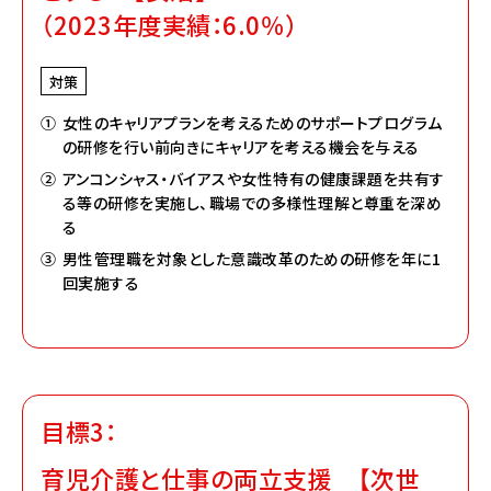
（2023年度実績：6.0％）
対策
①
女性のキャリアプランを考えるためのサポートプログラム
の研修を行い前向きにキャリアを考える機会を与える
②
アンコンシャス・バイアスや女性特有の健康課題を共有す
る等の研修を実施し、職場での多様性理解と尊重を深め
る
③
男性管理職を対象とした意識改革のための研修を年に1
回実施する
目標3：
育児介護と仕事の両立支援 【次世