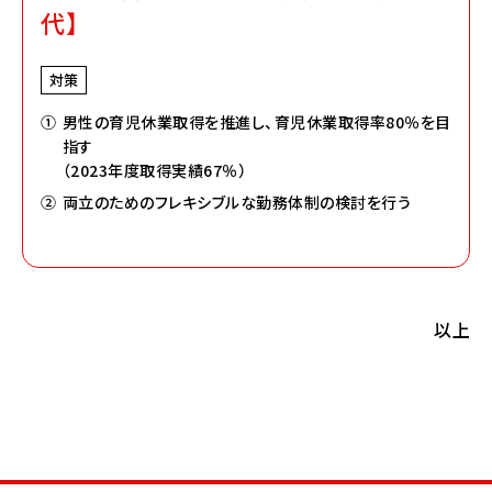
代】
対策
①
男性の育児休業取得を推進し、育児休業取得率80％を目
指す
（2023年度取得実績67％）
②
両立のためのフレキシブルな勤務体制の検討を行う
以上